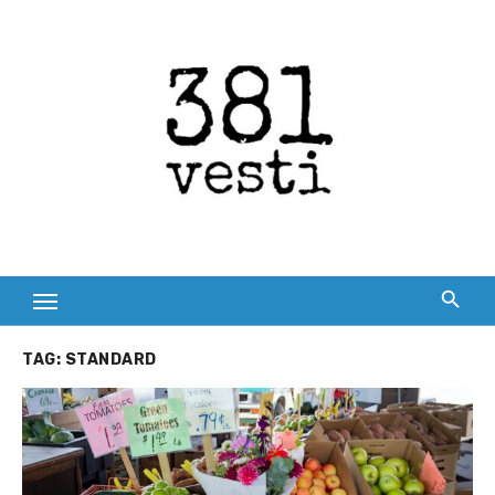
Skip
to
content
TAG:
STANDARD