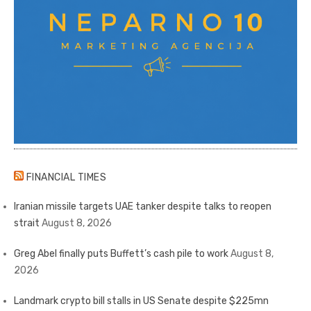
FINANCIAL TIMES
Iranian missile targets UAE tanker despite talks to reopen
strait
August 8, 2026
Greg Abel finally puts Buffett’s cash pile to work
August 8,
2026
Landmark crypto bill stalls in US Senate despite $225mn