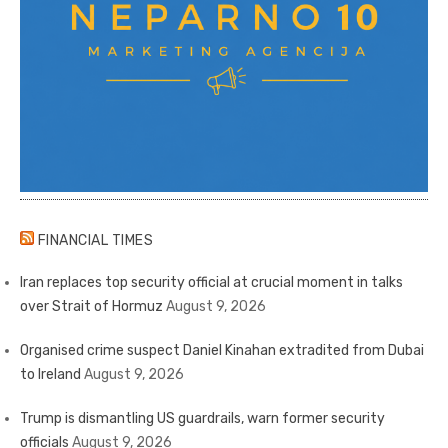
FINANCIAL TIMES
Iran replaces top security official at crucial moment in talks
over Strait of Hormuz
August 9, 2026
Organised crime suspect Daniel Kinahan extradited from Dubai
to Ireland
August 9, 2026
Trump is dismantling US guardrails, warn former security
officials
August 9, 2026