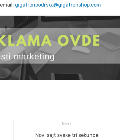
 email:
gigatronpodrska@gigatronshop.com
Next
Next
Novi sajt svake tri sekunde