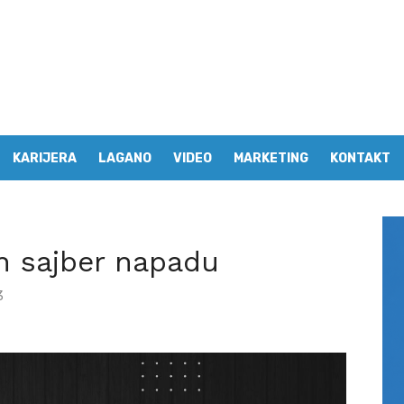
KARIJERA
LAGANO
VIDEO
MARKETING
KONTAKT
en sajber napadu
3