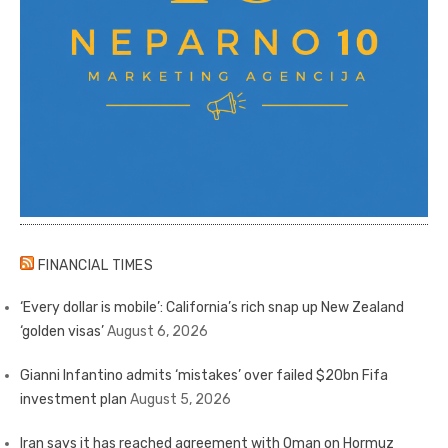
FINANCIAL TIMES
‘Every dollar is mobile’: California’s rich snap up New Zealand
‘golden visas’
August 6, 2026
Gianni Infantino admits ‘mistakes’ over failed $20bn Fifa
investment plan
August 5, 2026
Iran says it has reached agreement with Oman on Hormuz