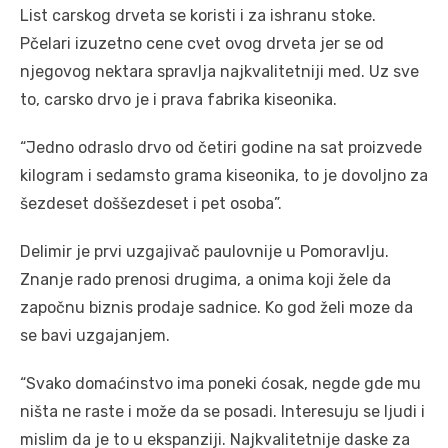
List carskog drveta se koristi i za ishranu stoke.
Pčelari izuzetno cene cvet ovog drveta jer se od
njegovog nektara spravlja najkvalitetniji med. Uz sve
to, carsko drvo je i prava fabrika kiseonika.
“Jedno odraslo drvo od četiri godine na sat proizvede
kilogram i sedamsto grama kiseonika, to je dovoljno za
šezdeset doššezdeset i pet osoba”.
Delimir je prvi uzgajivač paulovnije u Pomoravlju.
Znanje rado prenosi drugima, a onima koji žele da
započnu biznis prodaje sadnice. Ko god želi moze da
se bavi uzgajanjem.
“Svako domaćinstvo ima poneki ćosak, negde gde mu
ništa ne raste i može da se posadi. Interesuju se ljudi i
mislim da je to u ekspanziji. Najkvalitetnije daske za