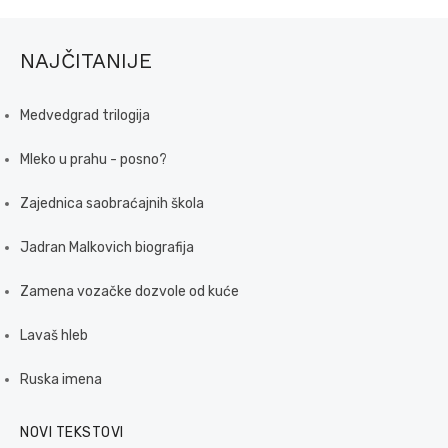
NAJČITANIJE
Medvedgrad trilogija
Mleko u prahu - posno?
Zajednica saobraćajnih škola
Jadran Malkovich biografija
Zamena vozačke dozvole od kuće
Lavaš hleb
Ruska imena
NOVI TEKSTOVI