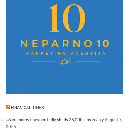
FINANCIAL TIMES
US economy unexpectedly sheds 23,000 jobs in July
August 7,
2026