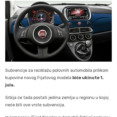
Subvencije za reciklažu polovnih automobila prilikom
kupovine novog Fijatovog modela
biće ukinute 1.
jula.
Srbija će tada postati jedina zemlja u regionu u kojoj
neće biti ove vrste subvencija.