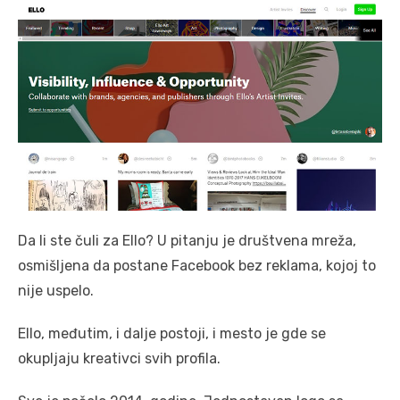
Da li ste čuli za Ello? U pitanju je društvena mreža,
osmišljena da postane Facebook bez reklama, kojoj to
nije uspelo.
Ello, međutim, i dalje postoji, i mesto je gde se
okupljaju kreativci svih profila.