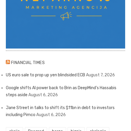
FINANCIAL TIMES
US euro sale to prop up yen blindsided ECB
August 7, 2026
Google shifts AI power back to Brin as DeepMind’s Hassabis
steps aside
August 6, 2026
Jane Street in talks to shift its $11bn in debt to investors
including Pimco
August 6, 2026