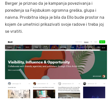
Berger je priznao da je kampanja povezivanja i
poređenja sa Fejsbukom ogromna greška, glupa i
naivna. Prvobitna ideja je bila da Ello bude prostor na
kojem će umetnici prikazivati svoje radove i treba joj
se vratiti.