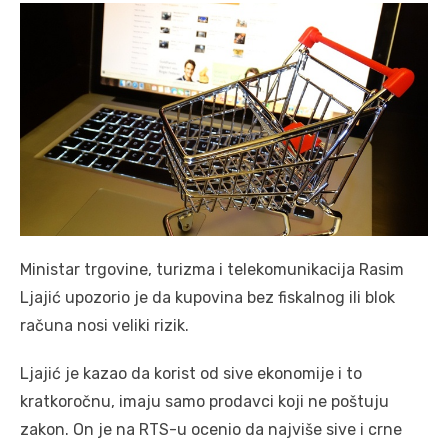
Ministar trgovine, turizma i telekomunikacija Rasim
Ljajić upozorio je da kupovina bez fiskalnog ili blok
računa nosi veliki rizik.
Ljajić je kazao da korist od sive ekonomije i to
kratkoročnu, imaju samo prodavci koji ne poštuju
zakon. On je na RTS-u ocenio da najviše sive i crne