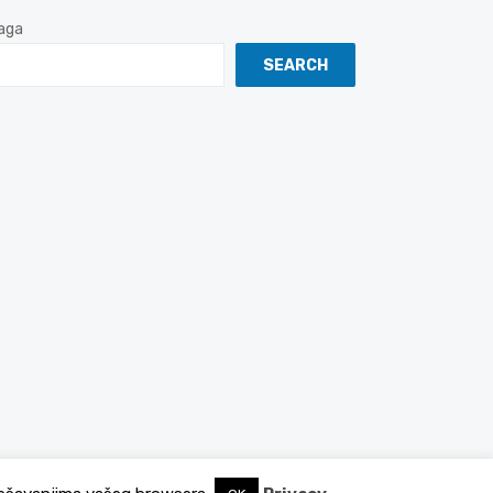
aga
SEARCH