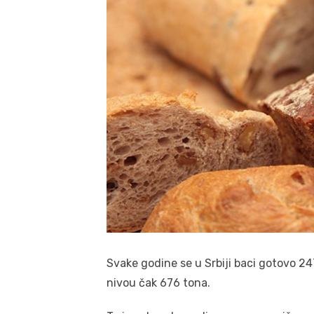
Svake godine se u Srbiji baci gotovo 2
nivou čak 676 tona.