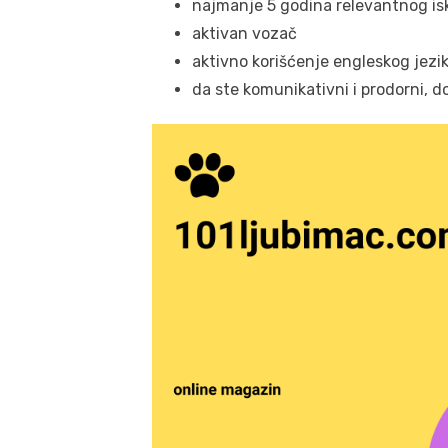
najmanje 5 godina relevantnog is
aktivan vozač
aktivno korišćenje engleskog jezik
da ste komunikativni i prodorni, d