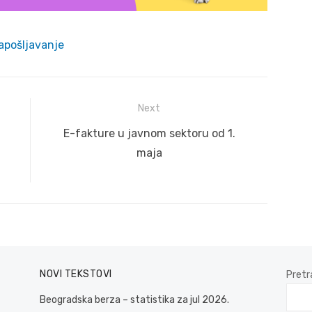
apošljavanje
Next
Next
E-fakture u javnom sektoru od 1.
post:
maja
NOVI TEKSTOVI
Pretr
Beogradska berza – statistika za jul 2026.