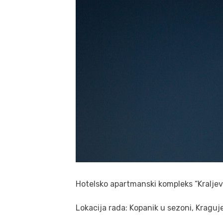
Hotelsko apartmanski kompleks “Kraljevi
Lokacija rada: Kopanik u sezoni, Kragu