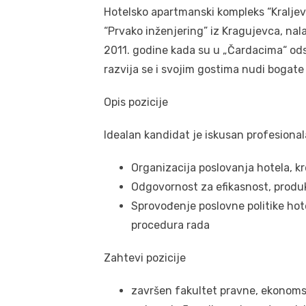
Hotelsko apartmanski kompleks “Kraljevi
“Prvako inženjering” iz Kragujevca, na
2011. godine kada su u „Čardacima“ odse
razvija se i svojim gostima nudi bogate
Opis pozicije
Idealan kandidat je iskusan profesional
Organizacija poslovanja hotela, kr
Odgovornost za efikasnost, produkt
Sprovođenje poslovne politike hot
procedura rada
Zahtevi pozicije
završen fakultet pravne, ekonomsk