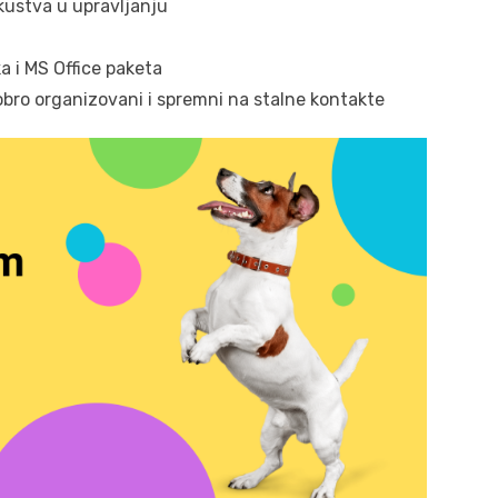
kustva u upravljanju
a i MS Office paketa
obro organizovani i spremni na stalne kontakte