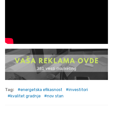
Tag:
energetska efikasnost
investitori
kvalitet gradnje
nov stan