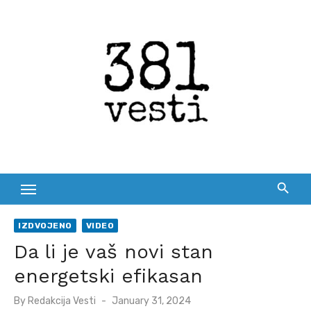
Skip
to
content
IZDVOJENO
VIDEO
Da li je vaš novi stan
energetski efikasan
Posted
By
Redakcija Vesti
January 31, 2024