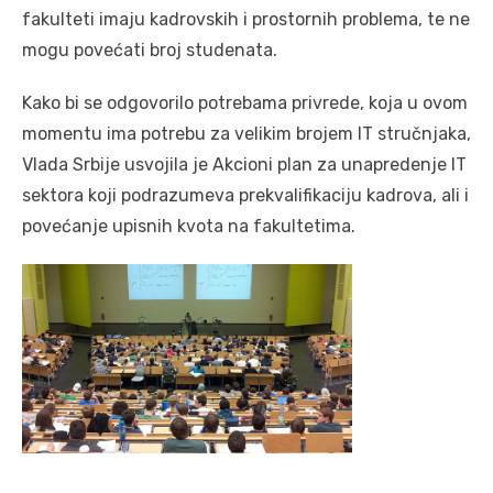
fakulteti imaju kadrovskih i prostornih problema, te ne
mogu povećati broj studenata.
Kako bi se odgovorilo potrebama privrede, koja u ovom
momentu ima potrebu za velikim brojem IT stručnjaka,
Vlada Srbije usvojila je Akcioni plan za unapredenje IT
sektora koji podrazumeva prekvalifikaciju kadrova, ali i
povećanje upisnih kvota na fakultetima.