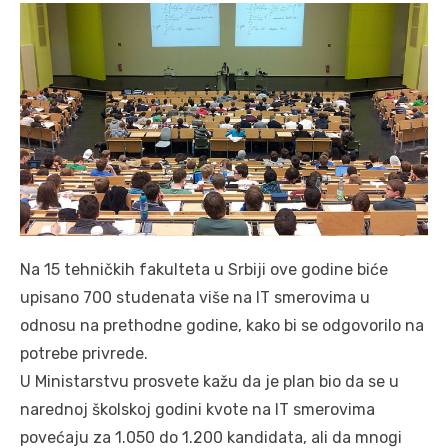
Na 15 tehničkih fakulteta u Srbiji ove godine biće
upisano 700 studenata više na IT smerovima u
odnosu na prethodne godine, kako bi se odgovorilo na
potrebe privrede.
U Ministarstvu prosvete kažu da je plan bio da se u
narednoj školskoj godini kvote na IT smerovima
povećaju za 1.050 do 1.200 kandidata, ali da mnogi