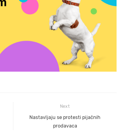
Next
Next
Nastavljaju se protesti pijačnih
post:
prodavaca