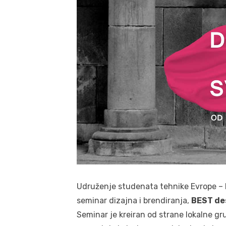
Udruženje studenata tehnike Evrope –
seminar dizajna i brendiranja,
BEST de
Seminar je kreiran od strane lokalne g