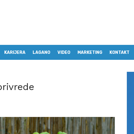
KARIJERA
LAGANO
VIDEO
MARKETING
KONTAKT
privrede