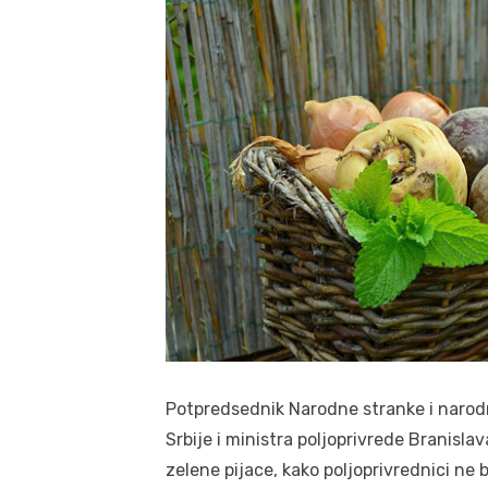
Potpredsednik Narodne stranke i narodn
Srbije i ministra poljoprivrede Branisl
zelene pijace, kako poljoprivrednici ne bi