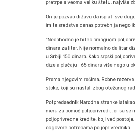
pretrpela veoma veliku štetu, najviše zbo
On je pozvao državu da isplati sve dugo
im ta sredstva danas potrebnija nego ik
“Neophodno je hitno omogućiti poljopri
dinara za litar. Nije normalno da litar d
u Srbiji 150 dinara. Kako srpski poljopr
dizela plaćaju i 65 dinara više nego u o
Prema njegovim rečima, Robne rezerve b
stoke, koji su nastali zbog otežanog rad
Potpredsednik Narodne stranke istakao 
meru za pomoć poljoprivredi, jer su se 
poljoprivredne kredite, koji već postoje
odgovore potrebama poljoprivrednika.