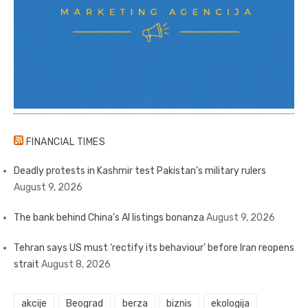
FINANCIAL TIMES
Deadly protests in Kashmir test Pakistan’s military rulers
August 9, 2026
The bank behind China’s AI listings bonanza
August 9, 2026
Tehran says US must ‘rectify its behaviour’ before Iran reopens
strait
August 8, 2026
akcije
Beograd
berza
biznis
ekologija