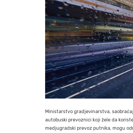
Ministarstvo gradjevinarstva, saobraćaja
autobuski prevoznici koji žele da korist
medjugradski prevoz putnika, mogu od