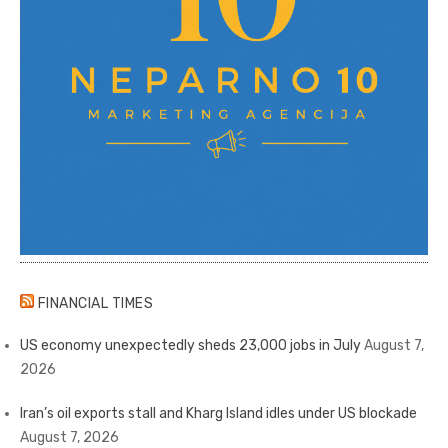
FINANCIAL TIMES
US economy unexpectedly sheds 23,000 jobs in July
August 7,
2026
Iran’s oil exports stall and Kharg Island idles under US blockade
August 7, 2026