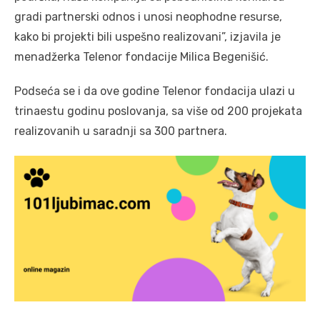
gradi partnerski odnos i unosi neophodne resurse,
kako bi projekti bili uspešno realizovani”, izjavila je
menadžerka Telenor fondacije Milica Begenišić.
Podseća se i da ove godine Telenor fondacija ulazi u
trinaestu godinu poslovanja, sa više od 200 projekata
realizovanih u saradnji sa 300 partnera.