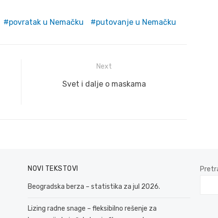
povratak u Nemačku
putovanje u Nemačku
Next
Next
Svet i dalje o maskama
post:
NOVI TEKSTOVI
Pretr
Beogradska berza – statistika za jul 2026.
Lizing radne snage – fleksibilno rešenje za