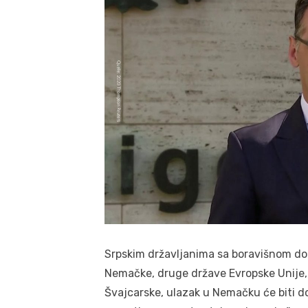
Srpskim državljanima sa boravišnom do
Nemačke, druge države Evropske Unije, Ve
Švajcarske, ulazak u Nemačku će biti do