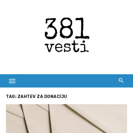
Skip
to
content
TAG:
ZAHTEV ZA DONACIJU