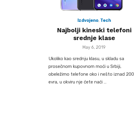
Izdvojeno
,
Tech
Najbolji kineski telefoni
srednje klase
Posted
May 6, 2019
on
Ukoliko kao srednju klasu, u skladu sa
prosečnom kupovnom moći u Srbiji,
obeležimo telefone oko i nešto iznad 200
evra, u okviru nje ćete naći …