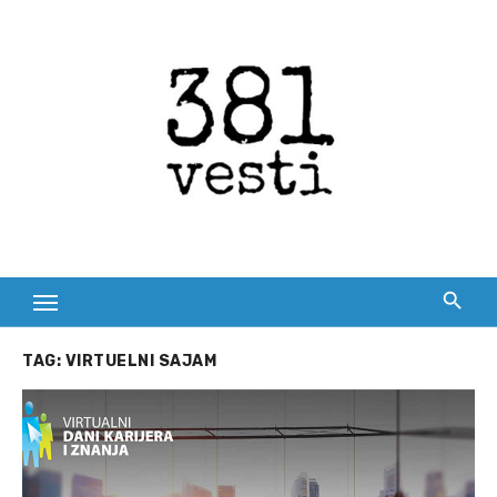
Skip
to
content
TAG:
VIRTUELNI SAJAM