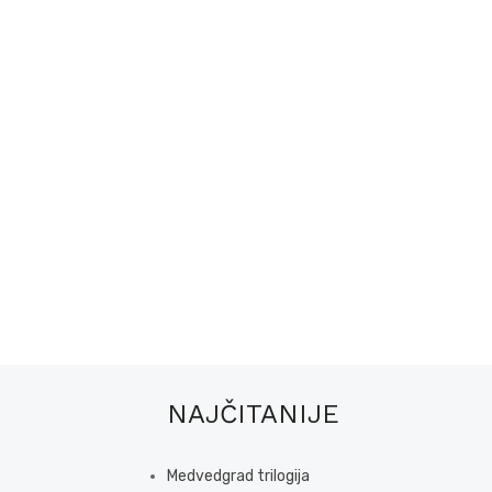
NAJČITANIJE
Medvedgrad trilogija