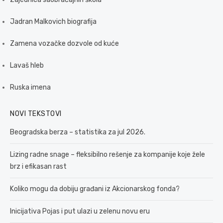
Jadran Malkovich biografija
Zamena vozačke dozvole od kuće
Lavaš hleb
Ruska imena
NOVI TEKSTOVI
Beogradska berza – statistika za jul 2026.
Lizing radne snage – fleksibilno rešenje za kompanije koje žele
brz i efikasan rast
Koliko mogu da dobiju građani iz Akcionarskog fonda?
Inicijativa Pojas i put ulazi u zelenu novu eru