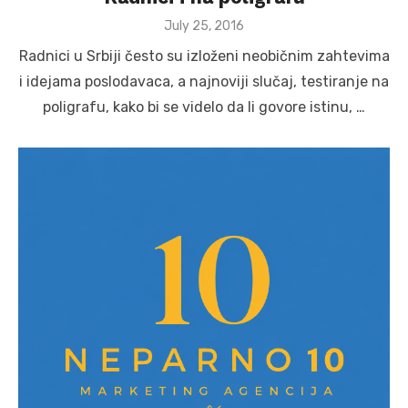
Posted
July 25, 2016
on
Radnici u Srbiji često su izloženi neobičnim zahtevima
i idejama poslodavaca, a najnoviji slučaj, testiranje na
poligrafu, kako bi se videlo da li govore istinu, …