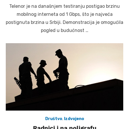
on
Telenor je na današnjem testiranju postigao brzinu
mobilnog interneta od 1 Gbps, što je najveća
postignuta brzina u Srbiji. Demonstracija je omogućila
pogled u budućnost …
Društvo
,
Izdvojeno
Radnici i na poligrafu