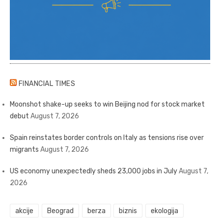
FINANCIAL TIMES
Moonshot shake-up seeks to win Beijing nod for stock market
debut
August 7, 2026
Spain reinstates border controls on Italy as tensions rise over
migrants
August 7, 2026
US economy unexpectedly sheds 23,000 jobs in July
August 7,
2026
akcije
Beograd
berza
biznis
ekologija