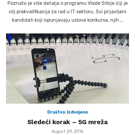
Poznato je više detalja o programu Vlade Srbije čiji je
cilj prekvalifikacija za rad u IT sektoru. Svi prijavljeni
kandidati koji ispunjavaju uslove konkursa, njih …
Društvo
,
Izdvojeno
Sledeći korak – 5G mreža
Posted
August 29, 2016