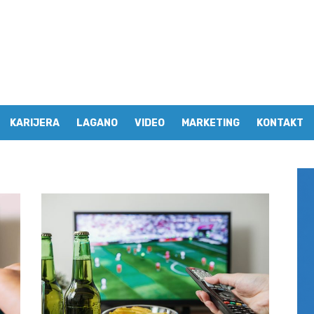
KARIJERA
LAGANO
VIDEO
MARKETING
KONTAKT