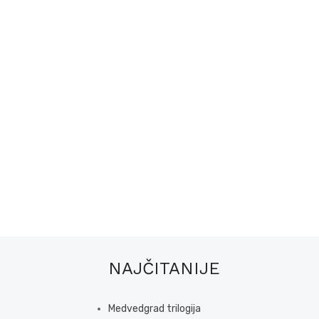
NAJČITANIJE
Medvedgrad trilogija