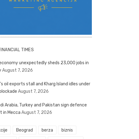
FINANCIAL TIMES
economy unexpectedly sheds 23,000 jobs in
y
August 7, 2026
’s oil exports stall and Kharg Island idles under
blockade
August 7, 2026
di Arabia, Turkey and Pakistan sign defence
t in Mecca
August 7, 2026
cije
Beograd
berza
biznis