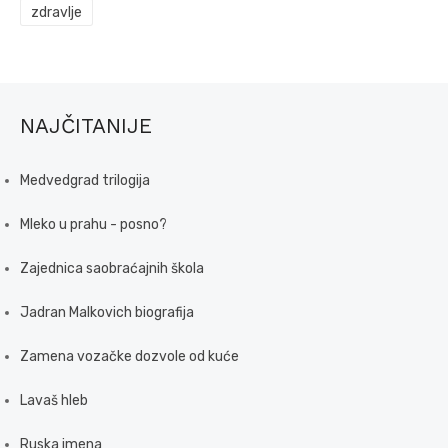
zdravlje
NAJČITANIJE
Medvedgrad trilogija
Mleko u prahu - posno?
Zajednica saobraćajnih škola
Jadran Malkovich biografija
Zamena vozačke dozvole od kuće
Lavaš hleb
Ruska imena