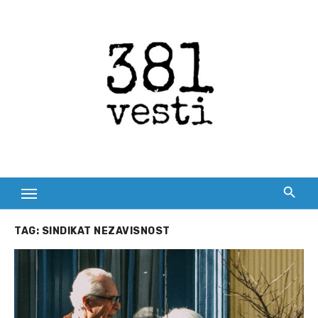
Skip
to
content
TAG:
SINDIKAT NEZAVISNOST