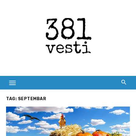
Skip
to
content
TAG:
SEPTEMBAR