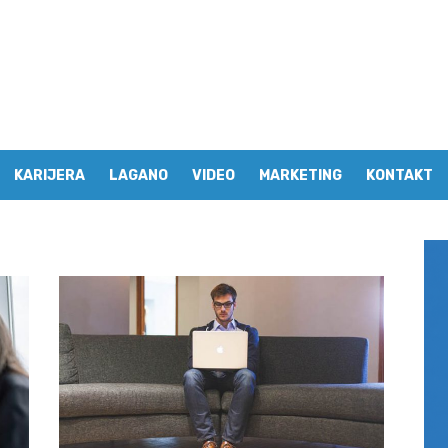
KARIJERA
LAGANO
VIDEO
MARKETING
KONTAKT