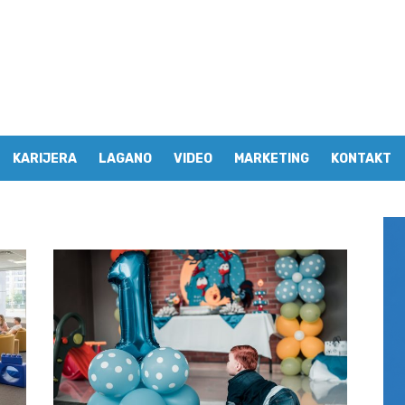
KARIJERA
LAGANO
VIDEO
MARKETING
KONTAKT