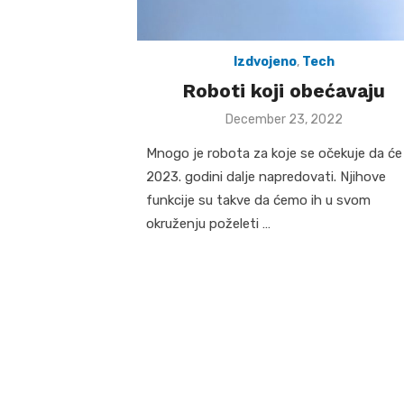
Izdvojeno
,
Tech
Roboti koji obećavaju
Posted
December 23, 2022
on
Mnogo je robota za koje se očekuje da će
2023. godini dalje napredovati. Njihove
funkcije su takve da ćemo ih u svom
okruženju poželeti …