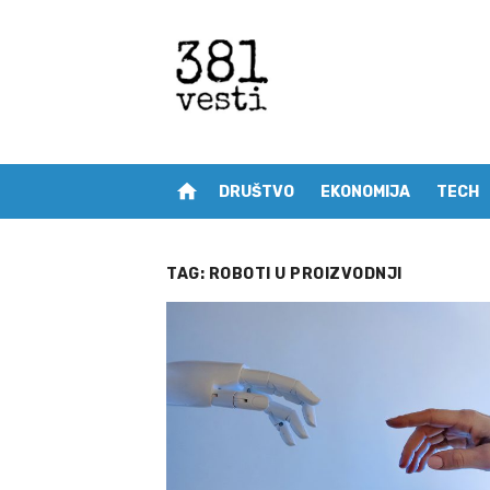
Skip
to
content
home
DRUŠTVO
EKONOMIJA
TECH
TAG:
ROBOTI U PROIZVODNJI