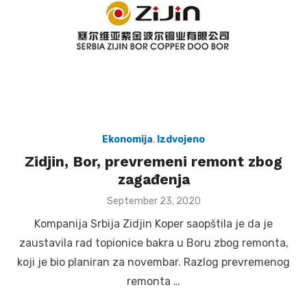
Ekonomija
,
Izdvojeno
Zidjin, Bor, prevremeni remont zbog
zagađenja
Posted
September 23, 2020
on
Kompanija Srbija Zidjin Koper saopštila je da je
zaustavila rad topionice bakra u Boru zbog remonta,
koji je bio planiran za novembar. Razlog prevremenog
remonta …