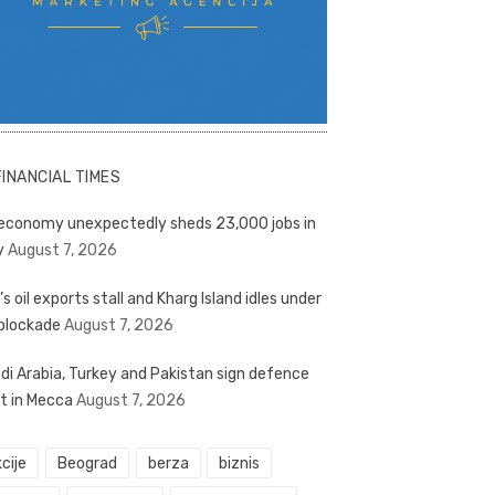
FINANCIAL TIMES
economy unexpectedly sheds 23,000 jobs in
y
August 7, 2026
’s oil exports stall and Kharg Island idles under
blockade
August 7, 2026
di Arabia, Turkey and Pakistan sign defence
t in Mecca
August 7, 2026
cije
Beograd
berza
biznis