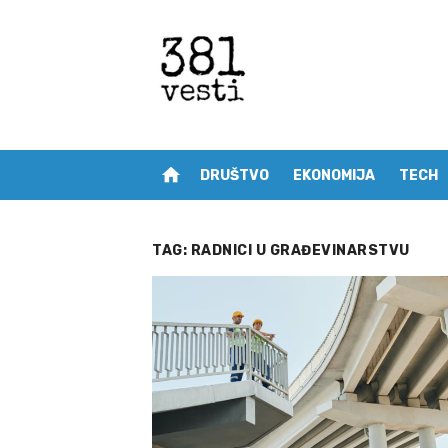
Skip
to
content
home
DRUŠTVO
EKONOMIJA
TECH
TAG:
RADNICI U GRAĐEVINARSTVU