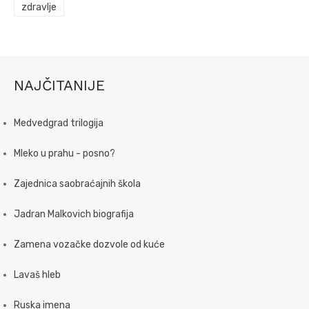
zdravlje
NAJČITANIJE
Medvedgrad trilogija
Mleko u prahu - posno?
Zajednica saobraćajnih škola
Jadran Malkovich biografija
Zamena vozačke dozvole od kuće
Lavaš hleb
Ruska imena