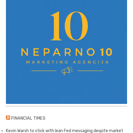
FINANCIAL TIMES
Kevin Warsh to stick with lean Fed messaging despite market