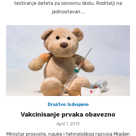
testiranje deteta za osnovnu školu. Roditelji na
jednostavan …
Društvo
,
Izdvojeno
Vakcinisanje prvaka obavezno
Posted
April 7, 2019
on
Ministar prosvete, nauke i tehnološkog razvoja Mladen