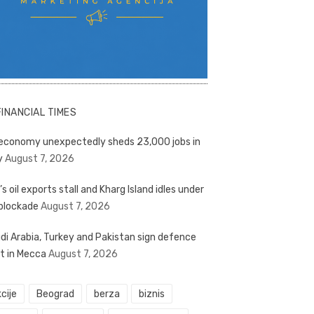
FINANCIAL TIMES
economy unexpectedly sheds 23,000 jobs in
y
August 7, 2026
’s oil exports stall and Kharg Island idles under
blockade
August 7, 2026
di Arabia, Turkey and Pakistan sign defence
t in Mecca
August 7, 2026
cije
Beograd
berza
biznis