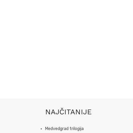
NAJČITANIJE
Medvedgrad trilogija