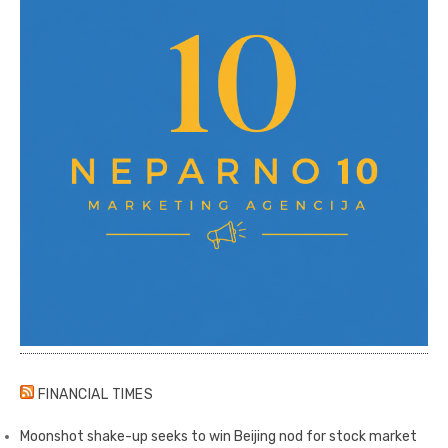
FINANCIAL TIMES
Moonshot shake-up seeks to win Beijing nod for stock market