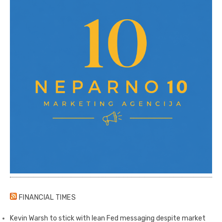
FINANCIAL TIMES
Kevin Warsh to stick with lean Fed messaging despite market