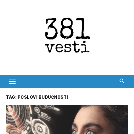
Skip
to
content
TAG:
POSLOVI BUDUĆNOSTI