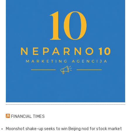
FINANCIAL TIMES
Moonshot shake-up seeks to win Beijing nod for stock market