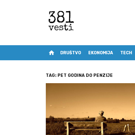
Skip
to
content
home
DRUŠTVO
EKONOMIJA
TECH
TAG:
PET GODINA DO PENZIJE