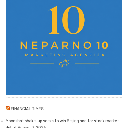
FINANCIAL TIMES
Moonshot shake-up seeks to win Beijing nod for stock market
debut
August 7, 2026