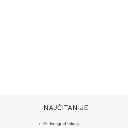
NAJČITANIJE
Medvedgrad trilogija