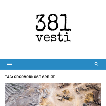
Skip
to
content
TAG:
ODGOVORNOST SRBIJE