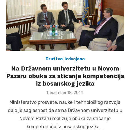
Društvo
,
Izdvojeno
Na Državnom univerzitetu u Novom
Pazaru obuka za sticanje kompetencija
iz bosanskog jezika
Posted
December 18, 2014
on
Ministarstvo prosvete, nauke i tehnološkog razvoja
dalo je saglasnost da se na Državnom univerzitetu u
Novom Pazaru realizuje obuka za sticanje
kompetencija iz bosanskog jezika …