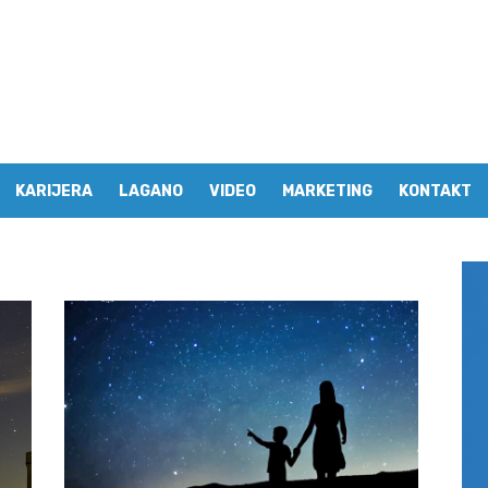
KARIJERA
LAGANO
VIDEO
MARKETING
KONTAKT