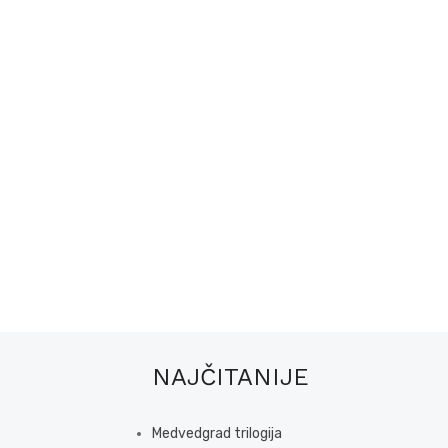
NAJČITANIJE
Medvedgrad trilogija