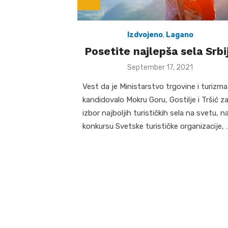
Izdvojeno
,
Lagano
Posetite najlepša sela Srbi
Posted
September 17, 2021
on
Vest da je Ministarstvo trgovine i turizma
kandidovalo Mokru Goru, Gostilje i Tršić z
izbor najboljih turističkih sela na svetu, n
konkursu Svetske turističke organizacije, 