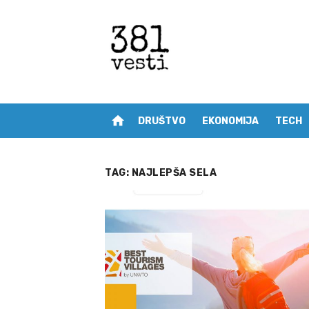
Skip
to
content
home
DRUŠTVO
EKONOMIJA
TECH
TAG:
NAJLEPŠA SELA