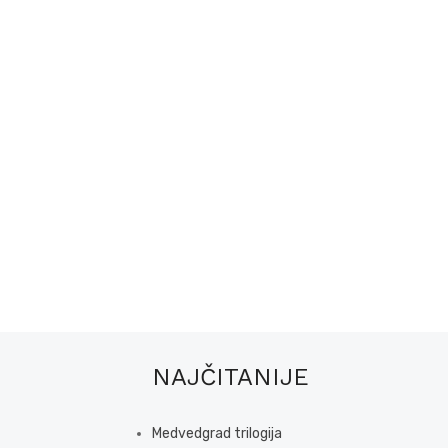
NAJČITANIJE
Medvedgrad trilogija