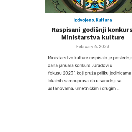
Izdvojeno
,
Kultura
Raspisani godišnji konkurs
Ministarstva kulture
Posted
February 6, 2023
on
Ministarstvo kulture raspisalo je poslednj
dana januara konkurs „Gradovi u
fokusu 2023”, koji pruža priliku jedinicama
lokalnih samouprava da u saradnji sa
ustanovama, umetničkim i drugim …